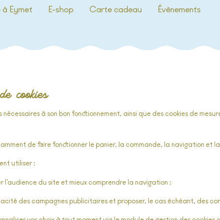
e à Eymet
E-shop
Carte cadeau
Évènements
de cookies
s nécessaires à son bon fonctionnement, ainsi que des cookies de mesure 
mment de faire fonctionner le panier, la commande, la navigation et la 
t utiliser :
er l’audience du site et mieux comprendre la navigation ;
ficacité des campagnes publicitaires et proposer, le cas échéant, des con