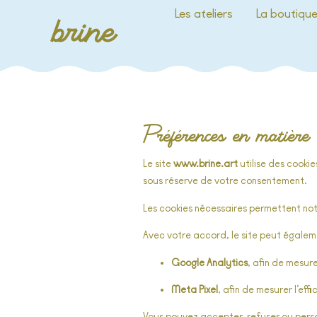
Les ateliers
La boutiqu
Préférences en matière 
Le site
www.brine.art
utilise des cookie
sous réserve de votre consentement.
Les cookies nécessaires permettent nota
Avec votre accord, le site peut égalemen
Google Analytics
, afin de mesur
Meta Pixel
, afin de mesurer l’ef