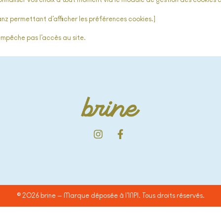
nnaliser vos choix à tout moment via le module de gestion des cookies 
ianz permettant d’afficher les préférences cookies.]
empêche pas l’accès au site.
© 2026 brine — Marque déposée à l’INPI. Tous droits réservés.