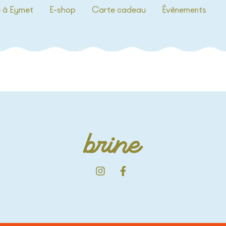
e à Eymet
E-shop
Carte cadeau
Évènements