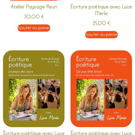
Atelier Paysage fleuri
Écriture poétique avec Luce
Merle
30,00
€
25,00
€
Ajouter au panier
Ajouter au panier
Écriture poétique avec Luce
Écriture poétique avec Luce