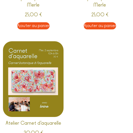
Merle
Merle
25,00
€
25,00
€
Ajouter au panier
Ajouter au panier
Atelier Carnet d’aquarelle