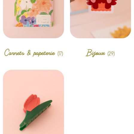
Carnets & papeterie
Bijoux
(17)
(29)