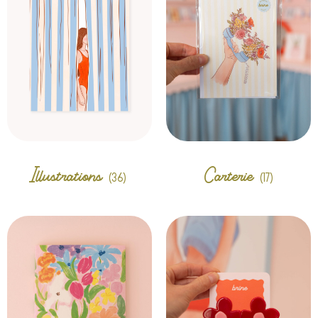
Illustrations
Carterie
(36)
(17)