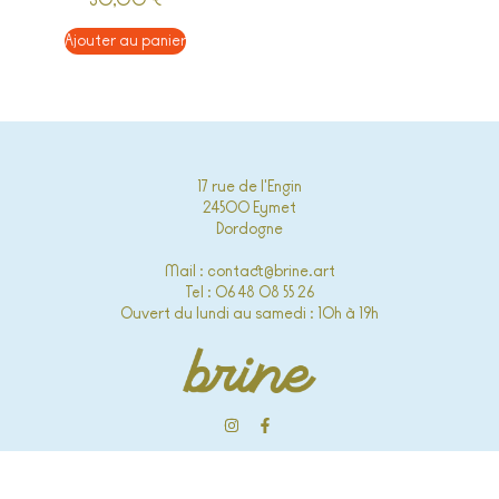
30,00
€
Ajouter au panier
17 rue de l'Engin
24500 Eymet
Dordogne
Mail : contact@brine.art
Tel : 06 48 08 55 26
Ouvert du lundi au samedi : 10h à 19h
Politique de confidentialité