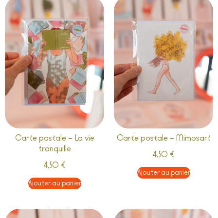
Carte postale – La vie
Carte postale – Mimosart
tranquille
4,50
€
4,50
€
Ajouter au panier
Ajouter au panier