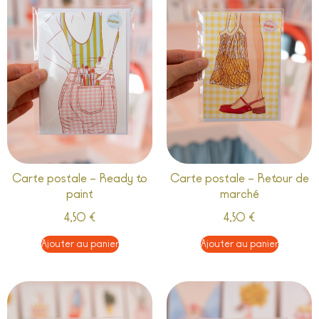
Carte postale – Ready to
Carte postale – Retour de
paint
marché
4,50
€
4,50
€
Ajouter au panier
Ajouter au panier