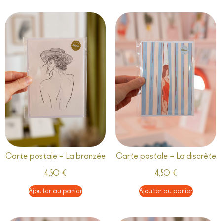
Carte postale – La bronzée
Carte postale – La discrète
4,50
€
4,50
€
Ajouter au panier
Ajouter au panier