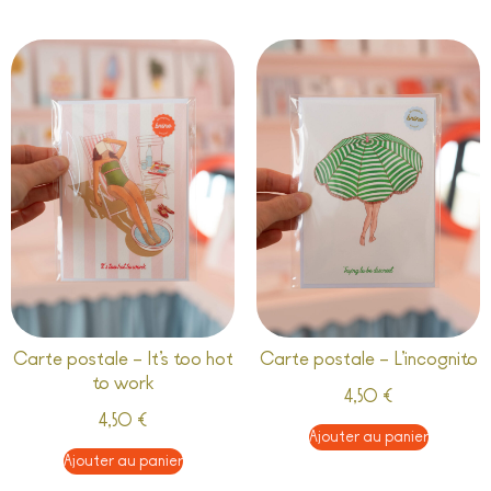
Carte postale – It’s too hot
Carte postale – L’incognito
to work
4,50
€
4,50
€
Ajouter au panier
Ajouter au panier