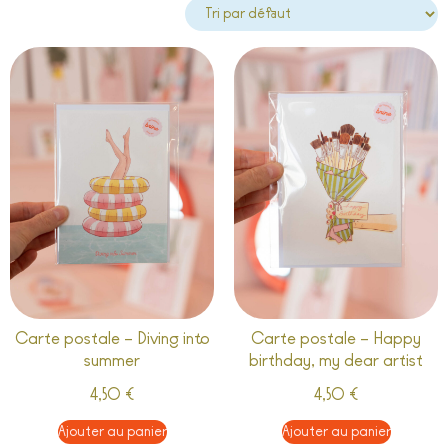
Carte postale – Diving into
Carte postale – Happy
summer
birthday, my dear artist
4,50
€
4,50
€
Ajouter au panier
Ajouter au panier