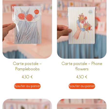
Carte postale –
Carte postale – Phone
Pampleboobs
flowers
4,50
€
4,50
€
Ajouter au panier
Ajouter au panier