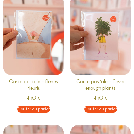
Carte postale – Nénés
Carte postale – Never
fleuris
enough plants
4,50
€
4,50
€
Ajouter au panier
Ajouter au panier