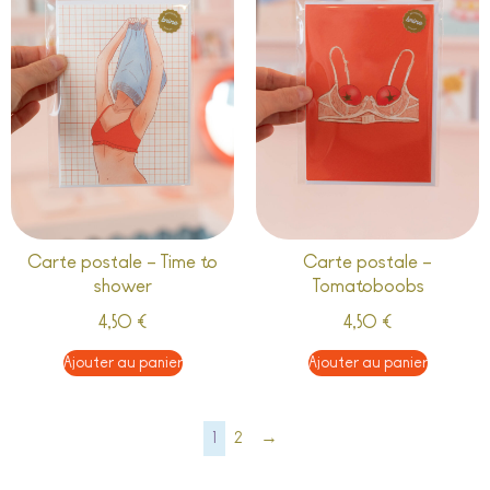
Carte postale – Time to
Carte postale –
shower
Tomatoboobs
4,50
€
4,50
€
Ajouter au panier
Ajouter au panier
1
2
→