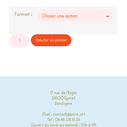
Format :
Alternative:
Ajouter au panier
17 rue de l'Engin
24500 Eymet
Dordogne
Mail : contact@brine.art
Tel : 06 48 08 55 26
Ouvert du lundi au samedi : 10h à 19h