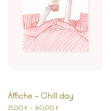
Affiche – Chill day
25,00
€
–
160,00
€