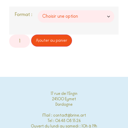
Format :
Alternative:
Ajouter au panier
17 rue de l'Engin
24500 Eymet
Dordogne
Mail : contact@brine.art
Tel : 06 48 08 55 26
Ouvert du lundi au samedi : 10h à 19h