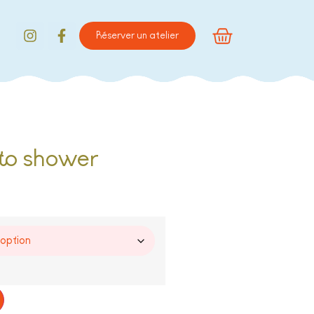
Réserver un atelier
 to shower
Alternative: