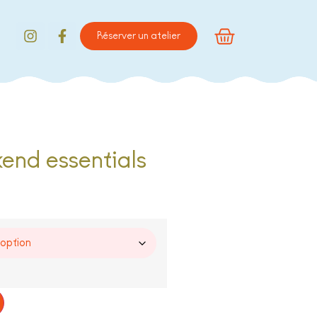
Réserver un atelier
end essentials
Alternative: