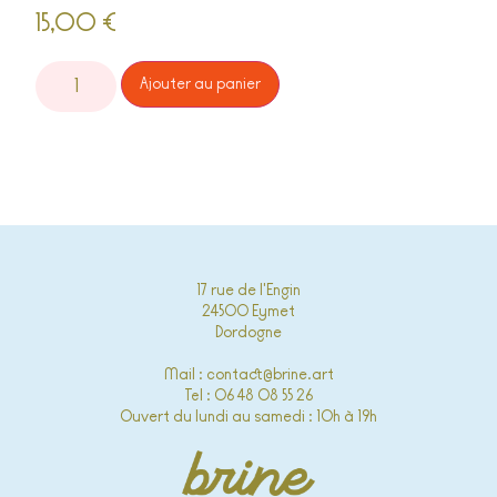
15,00
€
Alternative:
Ajouter au panier
17 rue de l'Engin
24500 Eymet
Dordogne
Mail : contact@brine.art
Tel : 06 48 08 55 26
Ouvert du lundi au samedi : 10h à 19h