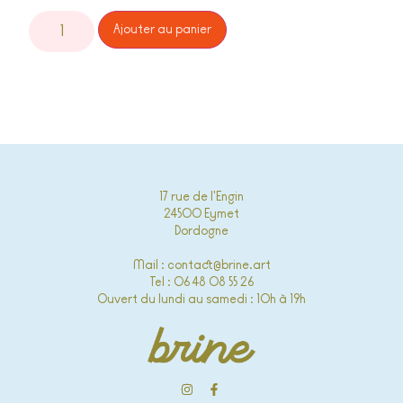
Alternative:
Ajouter au panier
17 rue de l'Engin
24500 Eymet
Dordogne
Mail : contact@brine.art
Tel : 06 48 08 55 26
Ouvert du lundi au samedi : 10h à 19h