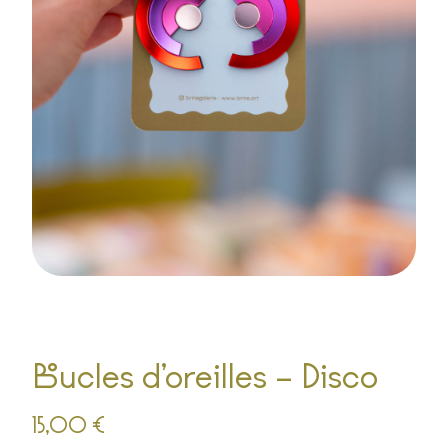
Boucles d’oreilles – Disco
15,00
€