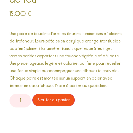
15,00
€
Une paire de boucles d’oreilles
fleuries, lumineuses et pleines
de fraîcheur.
Leurs pétales en acrylique orange translucide
captent joliment la lumière, tandis que les petites tiges
vertes perlées apportent une touche végétale et délicate.
Une pièce joyeuse, légère et colorée, parfaite pour réveiller
une tenue simple ou accompagner une silhouette estivale.
Chaque paire est montée sur un support en acier avec
fermoir en caoutchouc, facile à porter au quotidien.
Alternative:
Ajouter au panier