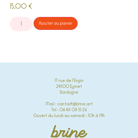
15,00
€
Alternative:
Ajouter au panier
17 rue de l'Engin
24500 Eymet
Dordogne
Mail : contact@brine.art
Tel : 06 48 08 55 26
Ouvert du lundi au samedi : 10h à 19h