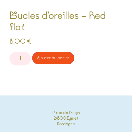
Boucles d’oreilles – Red
flat
15,00
€
Alternative:
Ajouter au panier
17 rue de l'Engin
24500 Eymet
Dordogne