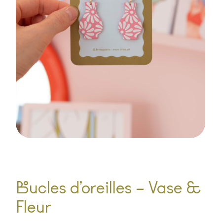
Boucles d’oreilles – Vase &
Fleur