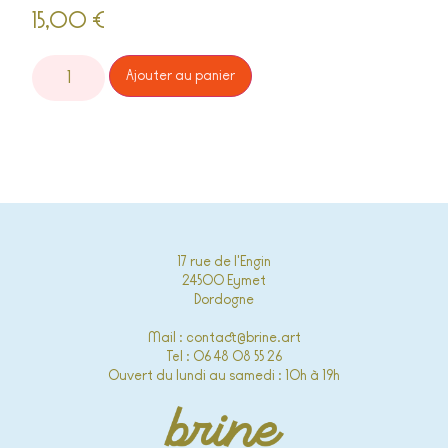
15,00
€
Alternative:
Ajouter au panier
17 rue de l'Engin
24500 Eymet
Dordogne
Mail : contact@brine.art
Tel : 06 48 08 55 26
Ouvert du lundi au samedi : 10h à 19h