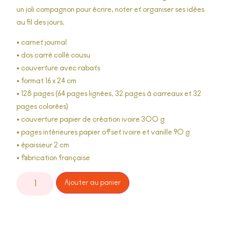
un joli compagnon pour écrire, noter et organiser ses idées
au fil des jours.
• carnet journal
• dos carré collé cousu
• couverture avec rabats
• format 16 x 24 cm
• 128 pages (64 pages lignées, 32 pages à carreaux et 32
pages colorées)
• couverture papier de création ivoire 300 g
• pages intérieures papier offset ivoire et vanille 90 g
• épaisseur 2 cm
• fabrication française
Alternative:
Ajouter au panier