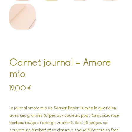
Carnet journal – Amore
mio
19,00
€
Le journal
Amore mio
de
Season Paper
illumine le quotidien
avec ses grandes tulipes aux couleurs pop : turquoise, rose
bonbon, rouge et orange vitaminé. Ses
128 pages
, sa
couverture à rabat
et sa
dorure à chaud
élégante en font