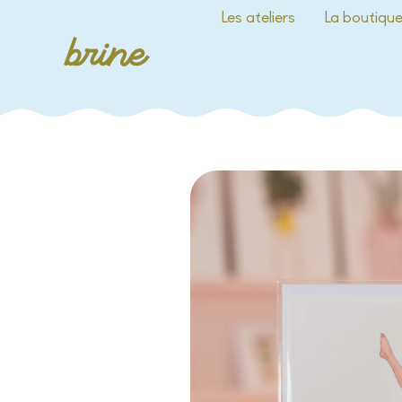
Les ateliers
La boutiqu