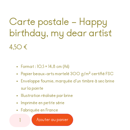
Carte postale – Happy
birthday, my dear artist
4,50
€
Format : 10,5 × 14,8 cm (A6)
Papier beaux-arts martelé 300 g/m² certifié FSC
Enveloppe fournie, marquée d’un timbre à sec
brine
sur la pointe
Illustration réalisée par
brine
Imprimée en petite série
Fabriquée en France
Alternative:
Ajouter au panier