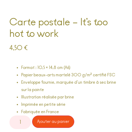
Carte postale – It’s too
hot to work
4,50
€
Format : 10,5 × 14,8 cm (A6)
Papier beaux-arts martelé 300 g/m² certifié FSC
Enveloppe fournie, marquée d’un timbre à sec
brine
sur la pointe
Illustration réalisée par
brine
Imprimée en petite série
Fabriquée en France
Alternative:
Ajouter au panier