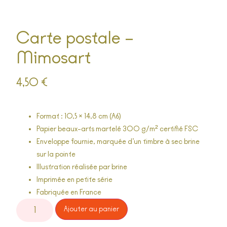
Carte postale –
Mimosart
4,50
€
Format : 10,5 × 14,8 cm (A6)
Papier beaux-arts martelé 300 g/m² certifié FSC
Enveloppe fournie, marquée d’un timbre à sec
brine
sur la pointe
Illustration réalisée par
brine
Imprimée en petite série
Fabriquée en France
Alternative:
Ajouter au panier