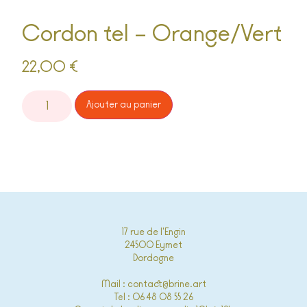
Cordon tel – Orange/Vert
22,00
€
Alternative:
Ajouter au panier
17 rue de l'Engin
24500 Eymet
Dordogne
Mail : contact@brine.art
Tel : 06 48 08 55 26