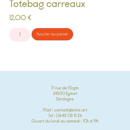
Totebag carreaux
12,00
€
Alternative:
Ajouter au panier
17 rue de l'Engin
24500 Eymet
Dordogne
Mail : contact@brine.art
Tel : 06 48 08 55 26
Ouvert du lundi au samedi : 10h à 19h